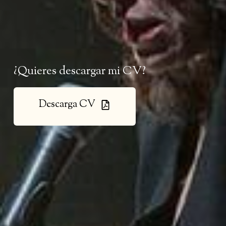
¿Quieres descargar mi CV?
Descarga CV